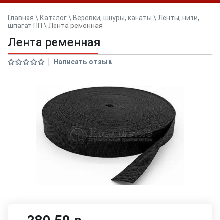
Главная
\
Каталог
\
Веревки, шнуры, канаты
\
Ленты, нити,
шпагат ПП
\
Лента ременная
Лента ременная
Написать отзыв