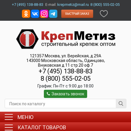
+7 (495) 138-88-83
E-mail:
krepmetiz@mail.ru
8 (800) 555-02-05
121357
Москва
,
ул. Верейская, д.29А
143000
Московская область, Одинцово
,
Внуковская д.11 стр.20 оф.7
+7 (495) 138-88-83
8 (800) 555-02-05
График:
Пн-Пт c 9:00 до 18:00
Заказать звонок
МЕНЮ
КАТАЛОГ ТОВАРОВ