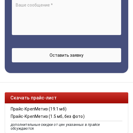
Скачать прайс-лист
Прайс-КрепМетиз (19.1 мб)
Прайс-КрепМетиз (1.5 мб, без фото)
дополнительные скидки от цен указанных в прайсе
обсуждаются.