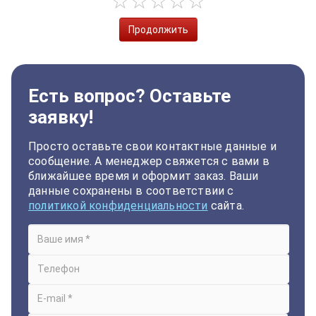
Продолжить
Есть вопрос? Оставьте
заявку!
Просто оставьте свои контактные данные и
сообщение. А менеджер свяжется с вами в
ближайшее время и оформит заказ. Ваши
данные сохранены в соответствии с
политикой конфиденциальности
сайта.