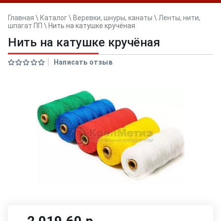
Главная
\
Каталог
\
Веревки, шнуры, канаты
\
Ленты, нити,
шпагат ПП
\
Нить на катушке кручёная
Нить на катушке кручёная
Написать отзыв