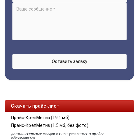
Скачать прайс-лист
Прайс-КрепМетиз (19.1 мб)
Прайс-КрепМетиз (1.5 мб, без фото)
дополнительные скидки от цен указанных в прайсе
обсуждаются.