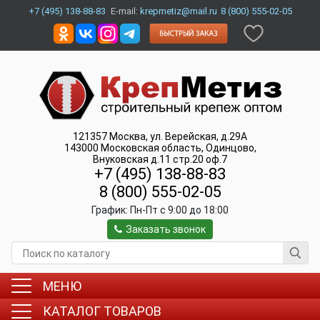
+7 (495) 138-88-83
E-mail:
krepmetiz@mail.ru
8 (800) 555-02-05
121357
Москва
,
ул. Верейская, д.29А
143000
Московская область, Одинцово
,
Внуковская д.11 стр.20 оф.7
+7 (495) 138-88-83
8 (800) 555-02-05
График:
Пн-Пт c 9:00 до 18:00
Заказать звонок
МЕНЮ
КАТАЛОГ ТОВАРОВ