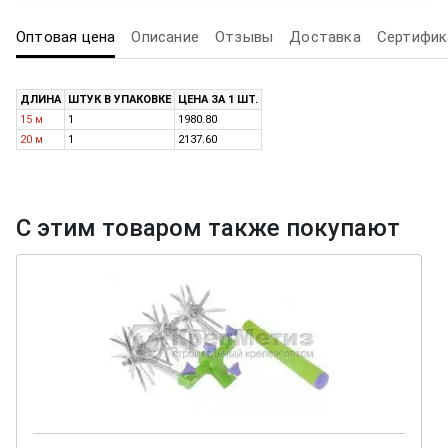
Оптовая цена
Описание
Отзывы
Доставка
Сертифик
ДЛИНА
ШТУК В УПАКОВКЕ
ЦЕНА ЗА 1 ШТ.
15 м
1
1980.80
20 м
1
2137.60
С этим товаром также покупают