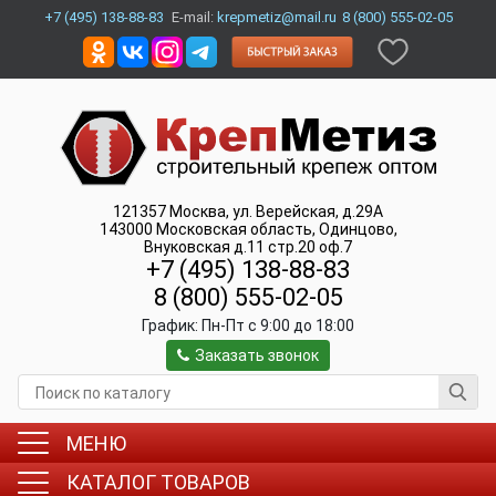
+7 (495) 138-88-83
E-mail:
krepmetiz@mail.ru
8 (800) 555-02-05
121357
Москва
,
ул. Верейская, д.29А
143000
Московская область, Одинцово
,
Внуковская д.11 стр.20 оф.7
+7 (495) 138-88-83
8 (800) 555-02-05
График:
Пн-Пт c 9:00 до 18:00
Заказать звонок
МЕНЮ
КАТАЛОГ ТОВАРОВ