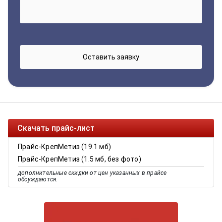
Скачать прайс-лист
Прайс-КрепМетиз (19.1 мб)
Прайс-КрепМетиз (1.5 мб, без фото)
дополнительные скидки от цен указанных в прайсе
обсуждаются.