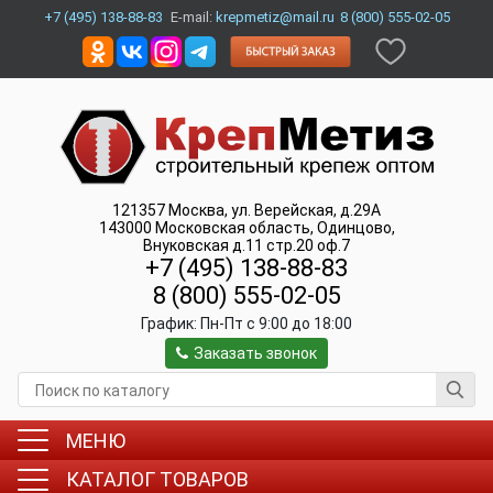
+7 (495) 138-88-83
E-mail:
krepmetiz@mail.ru
8 (800) 555-02-05
121357
Москва
,
ул. Верейская, д.29А
143000
Московская область, Одинцово
,
Внуковская д.11 стр.20 оф.7
+7 (495) 138-88-83
8 (800) 555-02-05
График:
Пн-Пт c 9:00 до 18:00
Заказать звонок
МЕНЮ
КАТАЛОГ ТОВАРОВ