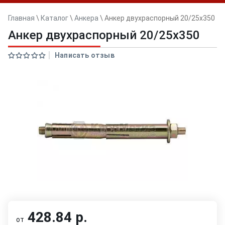
Главная
\
Каталог
\
Анкера
\
Анкер двуxраспорный 20/25x350
Анкер двуxраспорный 20/25x350
Написать отзыв
428.84 р.
от