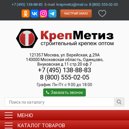
+7 (495) 138-88-83
E-mail:
krepmetiz@mail.ru
8 (800) 555-02-05
121357
Москва
,
ул. Верейская, д.29А
143000
Московская область, Одинцово
,
Внуковская д.11 стр.20 оф.7
+7 (495) 138-88-83
8 (800) 555-02-05
График:
Пн-Пт c 9:00 до 18:00
Заказать звонок
МЕНЮ
КАТАЛОГ ТОВАРОВ