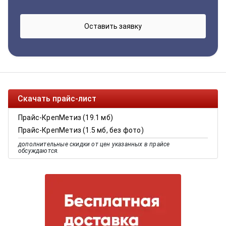
Скачать прайс-лист
Прайс-КрепМетиз (19.1 мб)
Прайс-КрепМетиз (1.5 мб, без фото)
дополнительные скидки от цен указанных в прайсе
обсуждаются.