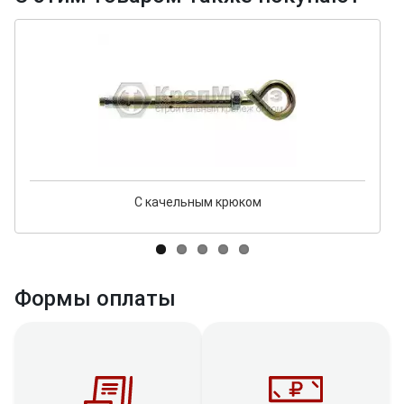
С качельным крюком
Формы оплаты