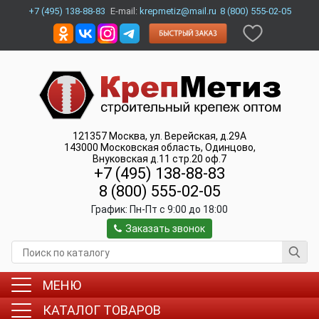
+7 (495) 138-88-83
E-mail:
krepmetiz@mail.ru
8 (800) 555-02-05
121357
Москва
,
ул. Верейская, д.29А
143000
Московская область, Одинцово
,
Внуковская д.11 стр.20 оф.7
+7 (495) 138-88-83
8 (800) 555-02-05
График:
Пн-Пт c 9:00 до 18:00
Заказать звонок
МЕНЮ
КАТАЛОГ ТОВАРОВ