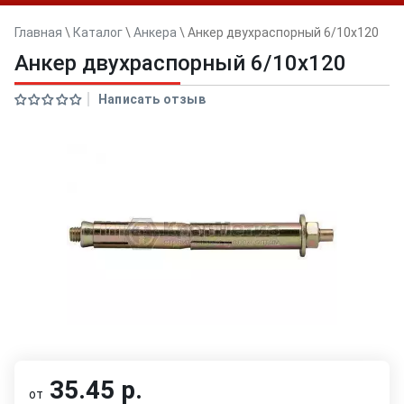
Главная
\
Каталог
\
Анкера
\
Анкер двуxраспорный 6/10x120
Анкер двуxраспорный 6/10x120
Написать отзыв
35.45 р.
от