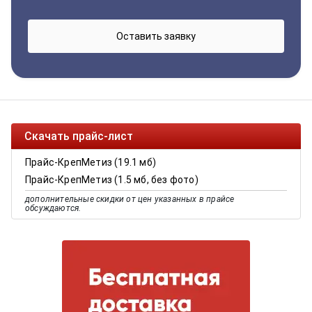
Скачать прайс-лист
Прайс-КрепМетиз (19.1 мб)
Прайс-КрепМетиз (1.5 мб, без фото)
дополнительные скидки от цен указанных в прайсе
обсуждаются.