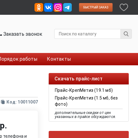
Заказать звонок
Порядок работы
Контакты
Скачать прайс-лист
Прайс-КрепМетиз (19.1 мб)
Прайс-КрепМетиз (1.5 мб, без
Код: 10011007
фото)
дополнительные скидки от цен
указанных в прайсе обсуждаются.
р.
р телефона и