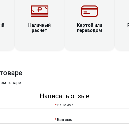
Наличный
ый
Картой или
расчет
переводом
товаре
том товаре.
Написать отзыв
Ваше имя:
Ваш отзыв