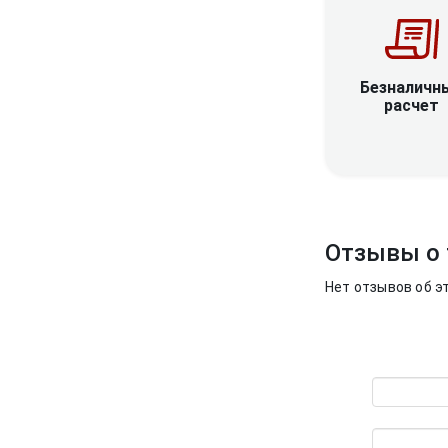
Безналичн
расчет
Отзывы о 
Нет отзывов об э