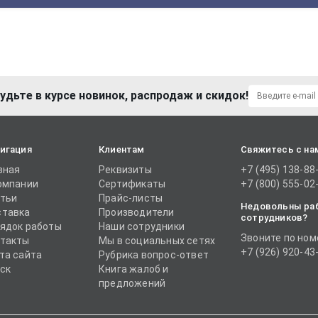
удьте в курсе новинок, распродаж и скидок!
игация
Клиентам
Свяжитесь с на
вная
Реквизиты
+7 (495) 138-88
омпании
Сертификаты
+7 (800) 555-02
тьи
Прайс-листы
Недовольны ра
тавка
Производители
сотрудников?
ядок работы
Наши сотрудники
Звоните по ном
такты
Мы в социальных сетях
+7 (926) 920-43
та сайта
Рубрика вопрос-ответ
ск
Книга жалоб и
предложений