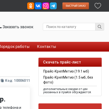
Заказать звонок
Порядок работы
Контакты
Скачать прайс-лист
Прайс-КрепМетиз (19.1 мб)
Прайс-КрепМетиз (1.5 мб, без
Код: 10006011
фото)
дополнительные скидки от цен
указанных в прайсе обсуждаются.
р.
р телефона и