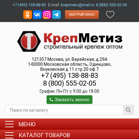
+7 (495) 138-88-83
E-mail:
krepmetiz@mail.ru
8 (800) 555-02-05
121357
Москва
,
ул. Верейская, д.29А
143000
Московская область, Одинцово
,
Внуковская д.11 стр.20 оф.7
+7 (495) 138-88-83
8 (800) 555-02-05
График:
Пн-Пт c 9:00 до 18:00
Заказать звонок
МЕНЮ
КАТАЛОГ ТОВАРОВ