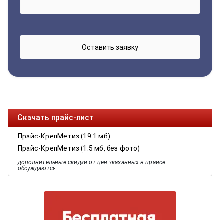
Скачать прайс-лист
Прайс-КрепМетиз (19.1 мб)
Прайс-КрепМетиз (1.5 мб, без фото)
дополнительные скидки от цен указанных в прайсе
обсуждаются.