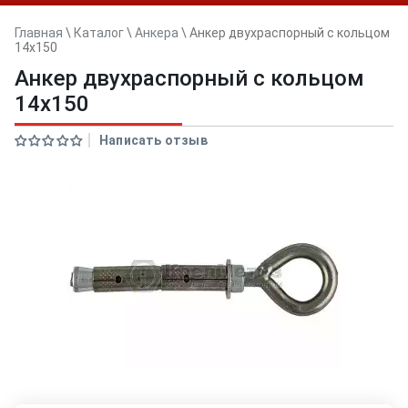
Главная
\
Каталог
\
Анкера
\
Анкер двуxраспорный с кольцом
14x150
Анкер двуxраспорный с кольцом
14x150
Написать отзыв