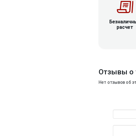
Безналичн
расчет
Отзывы о 
Нет отзывов об э