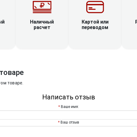
Наличный
ый
Картой или
расчет
переводом
товаре
том товаре.
Написать отзыв
Ваше имя:
Ваш отзыв