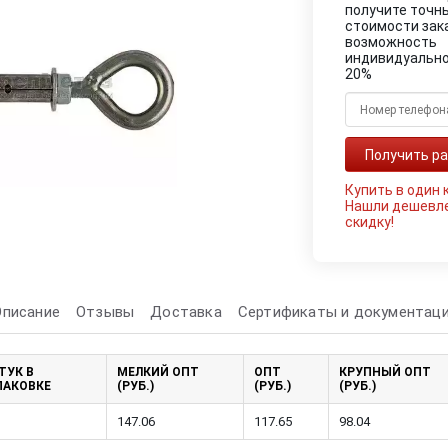
получите точн
стоимости зак
возможность
индивидуально
20%
Купить в один 
Нашли дешевл
скидку!
Описание
Отзывы
Доставка
Сертификаты и документац
ТУК В
МЕЛКИЙ ОПТ
ОПТ
КРУПНЫЙ ОПТ
ПАКОВКЕ
(РУБ.)
(РУБ.)
(РУБ.)
147.06
117.65
98.04