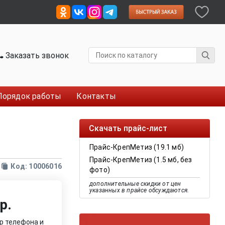
Заказать звонок
Порядок работы
Контакты
Скачать прайс-лист
Прайс-КрепМетиз (19.1 мб)
Прайс-КрепМетиз (1.5 мб, без
Код: 10006016
фото)
дополнительные скидки от цен
указанных в прайсе обсуждаются.
р.
р телефона и