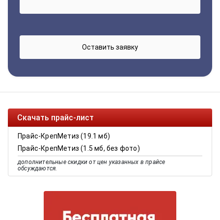
Скачать прайс-лист
Прайс-КрепМетиз (19.1 мб)
Прайс-КрепМетиз (1.5 мб, без фото)
дополнительные скидки от цен указанных в прайсе
обсуждаются.