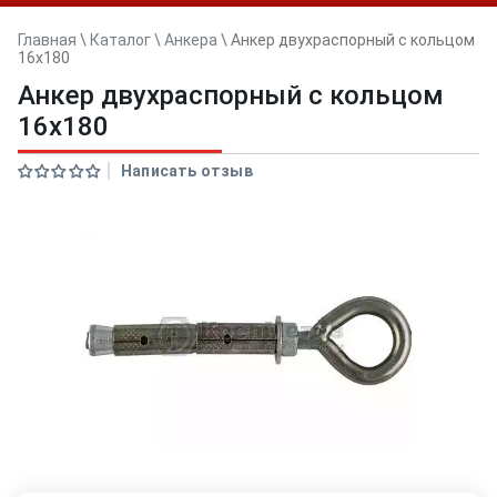
Главная
\
Каталог
\
Анкера
\
Анкер двуxраспорный с кольцом
16x180
Анкер двуxраспорный с кольцом
16x180
Написать отзыв