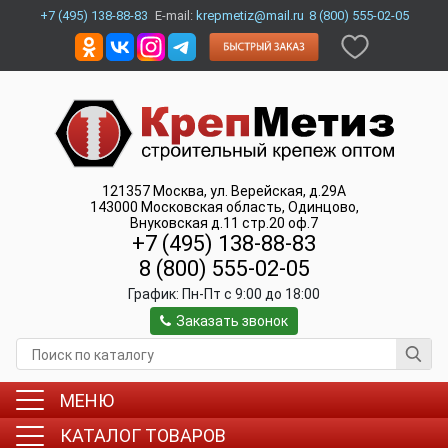
+7 (495) 138-88-83
E-mail:
krepmetiz@mail.ru
8 (800) 555-02-05
121357
Москва
,
ул. Верейская, д.29А
143000
Московская область, Одинцово
,
Внуковская д.11 стр.20 оф.7
+7 (495) 138-88-83
8 (800) 555-02-05
График:
Пн-Пт c 9:00 до 18:00
Заказать звонок
МЕНЮ
КАТАЛОГ ТОВАРОВ