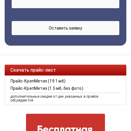
Скачать прайс-лист
Прайс-КрепМетиз (19.1 мб)
Прайс-КрепМетиз (1.5 мб, без фото)
дополнительные скидки от цен указанных в прайсе
обсуждаются.