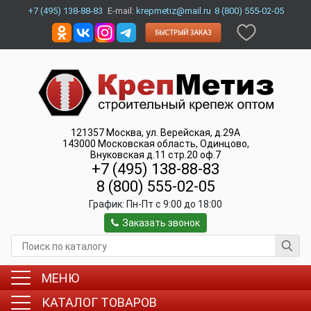
+7 (495) 138-88-83
E-mail:
krepmetiz@mail.ru
8 (800) 555-02-05
121357
Москва
,
ул. Верейская, д.29А
143000
Московская область, Одинцово
,
Внуковская д.11 стр.20 оф.7
+7 (495) 138-88-83
8 (800) 555-02-05
График:
Пн-Пт c 9:00 до 18:00
Заказать звонок
МЕНЮ
КАТАЛОГ ТОВАРОВ