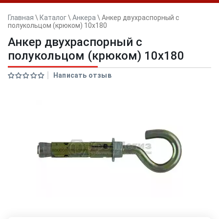
Главная
\
Каталог
\
Анкера
\
Анкер двуxраспорный с
полукольцом (крюком) 10x180
Анкер двуxраспорный с
полукольцом (крюком) 10x180
Написать отзыв