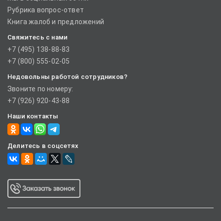
Рубрика вопрос-ответ
Книга жалоб и предложений
Свяжитесь с нами
+7 (495) 138-88-83
+7 (800) 555-02-05
Недовольны работой сотрудников?
Звоните по номеру:
+7 (926) 920-43-88
Наши контакты
Делитесь в соцсетях