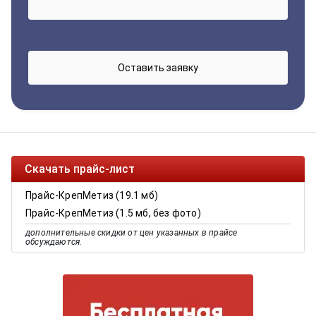
Скачать прайс-лист
Прайс-КрепМетиз (19.1 мб)
Прайс-КрепМетиз (1.5 мб, без фото)
дополнительные скидки от цен указанных в прайсе
обсуждаются.