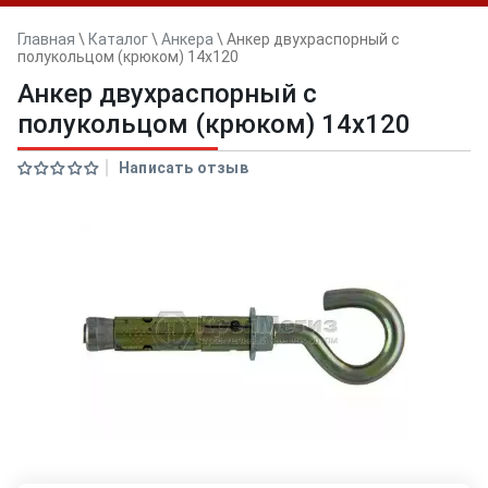
Главная
\
Каталог
\
Анкера
\
Анкер двуxраспорный с
полукольцом (крюком) 14x120
Анкер двуxраспорный с
полукольцом (крюком) 14x120
Написать отзыв