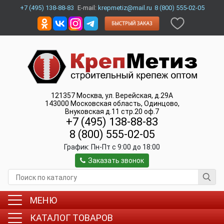
+7 (495) 138-88-83
E-mail:
krepmetiz@mail.ru
8 (800) 555-02-05
121357
Москва
,
ул. Верейская, д.29А
143000
Московская область, Одинцово
,
Внуковская д.11 стр.20 оф.7
+7 (495) 138-88-83
8 (800) 555-02-05
График:
Пн-Пт c 9:00 до 18:00
Заказать звонок
МЕНЮ
КАТАЛОГ ТОВАРОВ