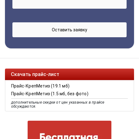
Скачать прайс-лист
Прайс-КрепМетиз (19.1 мб)
Прайс-КрепМетиз (1.5 мб, без фото)
дополнительные скидки от цен указанных в прайсе
обсуждаются.