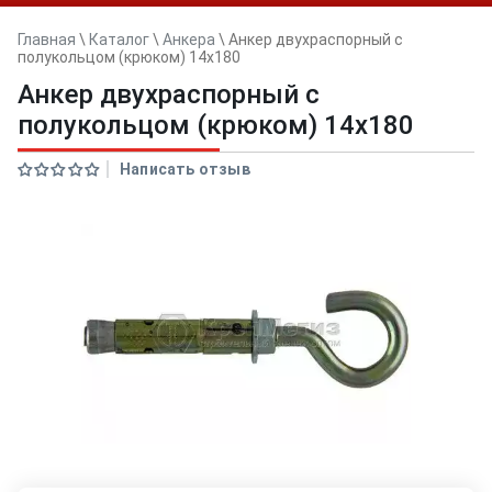
Главная
\
Каталог
\
Анкера
\
Анкер двуxраспорный с
полукольцом (крюком) 14x180
Анкер двуxраспорный с
полукольцом (крюком) 14x180
Написать отзыв