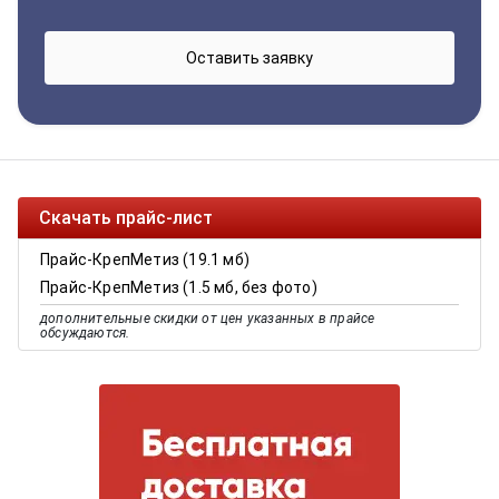
Скачать прайс-лист
Прайс-КрепМетиз (19.1 мб)
Прайс-КрепМетиз (1.5 мб, без фото)
дополнительные скидки от цен указанных в прайсе
обсуждаются.