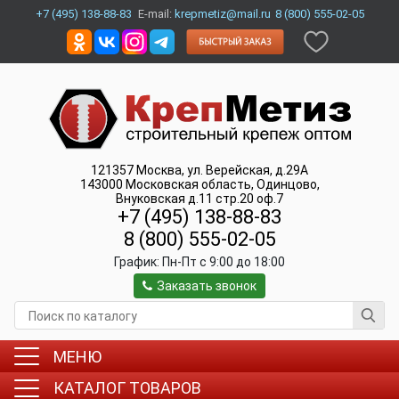
+7 (495) 138-88-83
E-mail:
krepmetiz@mail.ru
8 (800) 555-02-05
121357
Москва
,
ул. Верейская, д.29А
143000
Московская область, Одинцово
,
Внуковская д.11 стр.20 оф.7
+7 (495) 138-88-83
8 (800) 555-02-05
График:
Пн-Пт c 9:00 до 18:00
Заказать звонок
МЕНЮ
КАТАЛОГ ТОВАРОВ