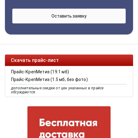
Скачать прайс-лист
Прайс-КрепМетиз (19.1 мб)
Прайс-КрепМетиз (1.5 мб, без фото)
дополнительные скидки от цен указанных в прайсе
обсуждаются.