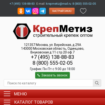
+7 (495) 138-88-83
E-mail:
krepmetiz@mail.ru
8 (800) 555-02-05
121357
Москва
,
ул. Верейская, д.29А
143000
Московская область, Одинцово
,
Внуковская д.11 стр.20 оф.7
+7 (495) 138-88-83
8 (800) 555-02-05
График:
Пн-Пт c 9:00 до 18:00
Заказать звонок
МЕНЮ
КАТАЛОГ ТОВАРОВ