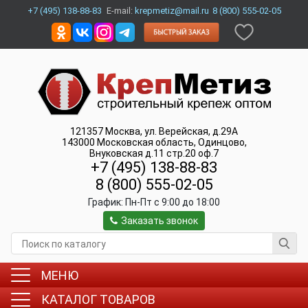
+7 (495) 138-88-83
E-mail:
krepmetiz@mail.ru
8 (800) 555-02-05
121357
Москва
,
ул. Верейская, д.29А
143000
Московская область, Одинцово
,
Внуковская д.11 стр.20 оф.7
+7 (495) 138-88-83
8 (800) 555-02-05
График:
Пн-Пт c 9:00 до 18:00
Заказать звонок
МЕНЮ
КАТАЛОГ ТОВАРОВ