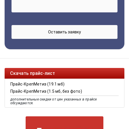
Скачать прайс-лист
Прайс-КрепМетиз (19.1 мб)
Прайс-КрепМетиз (1.5 мб, без фото)
дополнительные скидки от цен указанных в прайсе
обсуждаются.