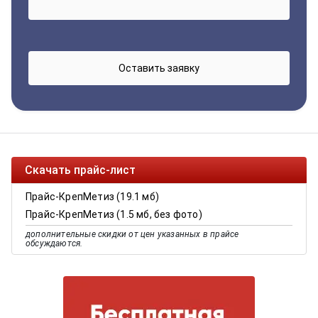
Скачать прайс-лист
Прайс-КрепМетиз (19.1 мб)
Прайс-КрепМетиз (1.5 мб, без фото)
дополнительные скидки от цен указанных в прайсе
обсуждаются.