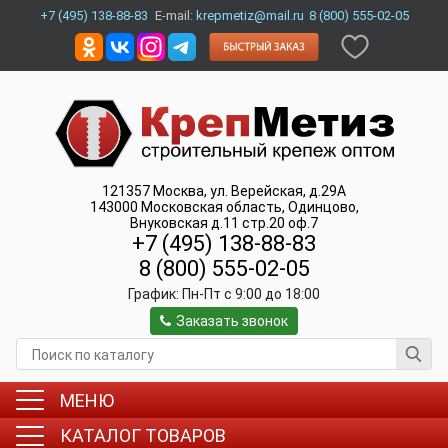
+7 (495) 138-88-83
E-mail:
krepmetiz@mail.ru
8 (800) 555-02-05
121357
Москва
,
ул. Верейская, д.29А
143000
Московская область, Одинцово
,
Внуковская д.11 стр.20 оф.7
+7 (495) 138-88-83
8 (800) 555-02-05
График:
Пн-Пт c 9:00 до 18:00
Заказать звонок
МЕНЮ
КАТАЛОГ ТОВАРОВ