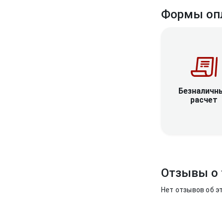
Формы оп
Безналичн
расчет
Отзывы о 
Нет отзывов об э