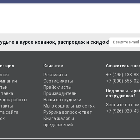
удьте в курсе новинок, распродаж и скидок!
игация
Клиентам
Свяжитесь с на
вная
Реквизиты
+7 (495) 138-88
омпании
Сертификаты
+7 (800) 555-02
тьи
Прайс-листы
Недовольны ра
тавка
Производители
сотрудников?
ядок работы
Наши сотрудники
Звоните по ном
такты
Мы в социальных сетях
+7 (926) 920-43
та сайта
Рубрика вопрос-ответ
ск
Книга жалоб и
предложений