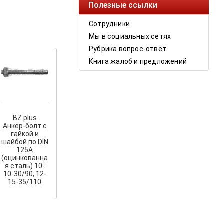
Полезные ссылки
Сотрудники
Мы в социальных сетях
Рубрика вопрос-ответ
Книга жалоб и предложений
BZ plus
Анкер-болт с
гайкой и
шайбой по DIN
125A
(оцинкованна
я сталь) 10-
10-30/90, 12-
15-35/110