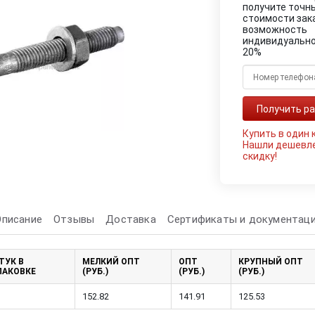
получите точн
стоимости зак
возможность
индивидуально
20%
Купить в один 
Нашли дешевл
скидку!
Описание
Отзывы
Доставка
Сертификаты и документац
ТУК В
МЕЛКИЙ ОПТ
ОПТ
КРУПНЫЙ ОПТ
ПАКОВКЕ
(РУБ.)
(РУБ.)
(РУБ.)
152.82
141.91
125.53