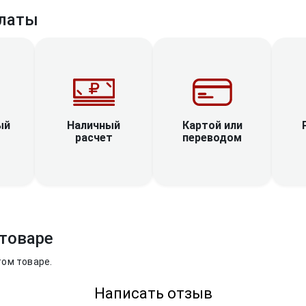
латы
Наличный
ый
Картой или
расчет
переводом
товаре
том товаре.
Написать отзыв