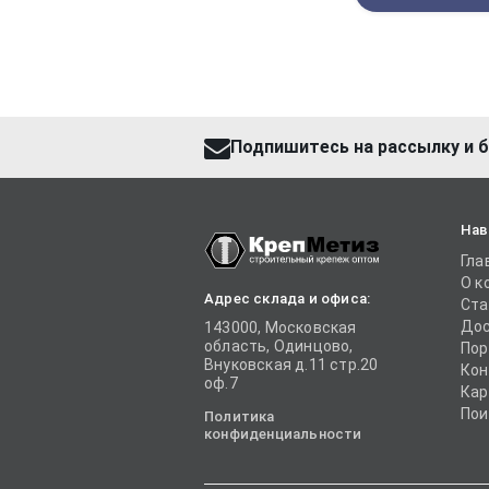
Подпишитесь на рассылку и б
Нав
Гла
О к
Адрес склада и офиса:
Ста
Дос
143000, Московская
область, Одинцово,
Пор
Внуковская д.11 стр.20
Кон
оф.7
Кар
Пои
Политика
конфиденциальности