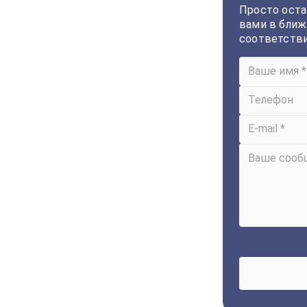
Просто оста
вами в ближ
соответств