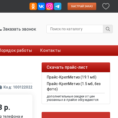
Заказать звонок
Порядок работы
Контакты
Скачать прайс-лист
Прайс-КрепМетиз (19.1 мб)
Прайс-КрепМетиз (1.5 мб, без
Код: 100122022
фото)
дополнительные скидки от цен
указанных в прайсе обсуждаются.
 р.
р телефона и