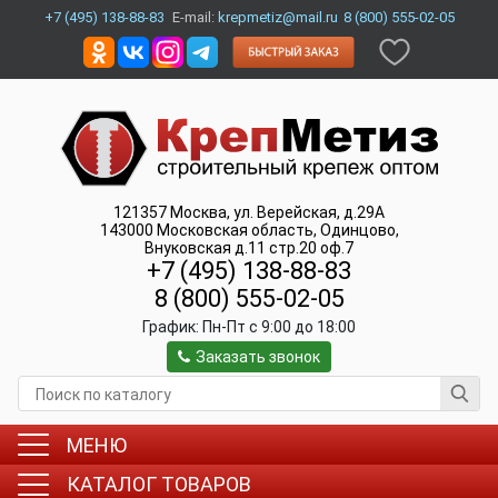
+7 (495) 138-88-83
E-mail:
krepmetiz@mail.ru
8 (800) 555-02-05
121357
Москва
,
ул. Верейская, д.29А
143000
Московская область, Одинцово
,
Внуковская д.11 стр.20 оф.7
+7 (495) 138-88-83
8 (800) 555-02-05
График:
Пн-Пт c 9:00 до 18:00
Заказать звонок
МЕНЮ
КАТАЛОГ ТОВАРОВ