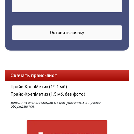
Скачать прайс-лист
Прайс-КрепМетиз (19.1 мб)
Прайс-КрепМетиз (1.5 мб, без фото)
дополнительные скидки от цен указанных в прайсе
обсуждаются.