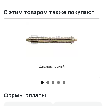
С этим товаром также покупают
Двухраспорный
Формы оплаты