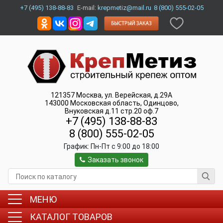
+7 (495) 138-88-83
E-mail:
krepmetiz@mail.ru
8 (800) 555-02-05
121357
Москва
,
ул. Верейская, д.29А
143000
Московская область, Одинцово
,
Внуковская д.11 стр.20 оф.7
+7 (495) 138-88-83
8 (800) 555-02-05
График:
Пн-Пт c 9:00 до 18:00
Заказать звонок
МЕНЮ
КАТАЛОГ ТОВАРОВ