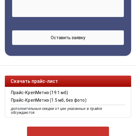
Скачать прайс-лист
Прайс-КрепМетиз (19.1 мб)
Прайс-КрепМетиз (1.5 мб, без фото)
дополнительные скидки от цен указанных в прайсе
обсуждаются.