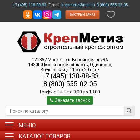
+7 (495) 138-88-83
E-mail:
krepmetiz@mail.ru
8 (800) 555-02-05
121357
Москва
,
ул. Верейская, д.29А
143000
Московская область, Одинцово
,
Внуковская д.11 стр.20 оф.7
+7 (495) 138-88-83
8 (800) 555-02-05
График:
Пн-Пт c 9:00 до 18:00
Заказать звонок
МЕНЮ
КАТАЛОГ ТОВАРОВ