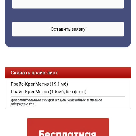
Скачать прайс-лист
Прайс-КрепМетиз (19.1 мб)
Прайс-КрепМетиз (1.5 мб, без фото)
дополнительные скидки от цен указанных в прайсе
обсуждаются.