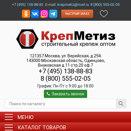
+7 (495) 138-88-83
E-mail:
krepmetiz@mail.ru
8 (800) 555-02-05
121357
Москва
,
ул. Верейская, д.29А
143000
Московская область, Одинцово
,
Внуковская д.11 стр.20 оф.7
+7 (495) 138-88-83
8 (800) 555-02-05
График:
Пн-Пт c 9:00 до 18:00
Заказать звонок
МЕНЮ
КАТАЛОГ ТОВАРОВ