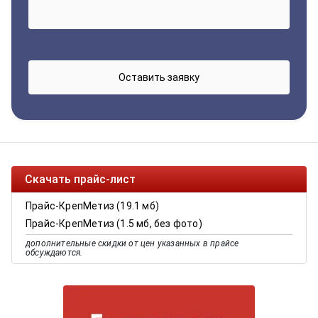
Скачать прайс-лист
Прайс-КрепМетиз (19.1 мб)
Прайс-КрепМетиз (1.5 мб, без фото)
дополнительные скидки от цен указанных в прайсе
обсуждаются.