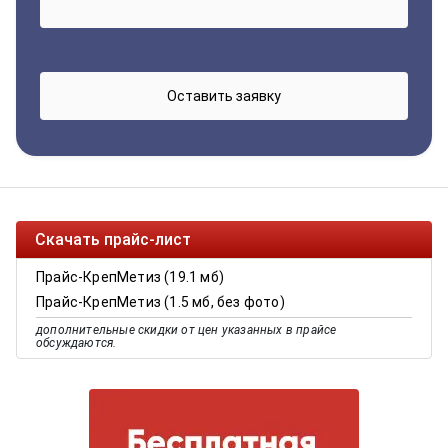
Скачать прайс-лист
Прайс-КрепМетиз (19.1 мб)
Прайс-КрепМетиз (1.5 мб, без фото)
дополнительные скидки от цен указанных в прайсе
обсуждаются.