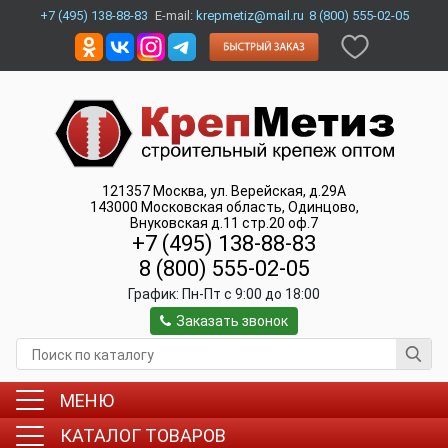
+7 (495) 138-88-83
E-mail:
krepmetiz@mail.ru
8 (800) 555-02-05
121357
Москва
,
ул. Верейская, д.29А
143000
Московская область, Одинцово
,
Внуковская д.11 стр.20 оф.7
+7 (495) 138-88-83
8 (800) 555-02-05
График:
Пн-Пт c 9:00 до 18:00
Заказать звонок
МЕНЮ
КАТАЛОГ ТОВАРОВ