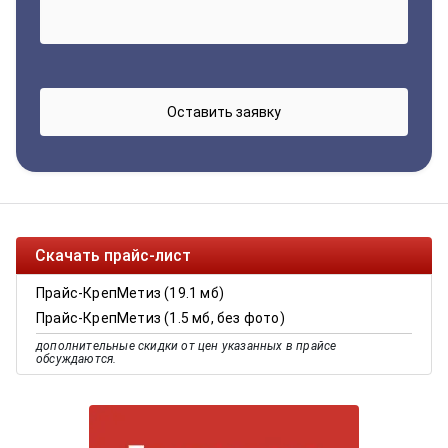
Скачать прайс-лист
Прайс-КрепМетиз (19.1 мб)
Прайс-КрепМетиз (1.5 мб, без фото)
дополнительные скидки от цен указанных в прайсе
обсуждаются.