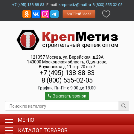
+7 (495) 138-88-83
E-mail:
krepmetiz@mail.ru
8 (800) 555-02-05
121357
Москва
,
ул. Верейская, д.29А
143000
Московская область, Одинцово
,
Внуковская д.11 стр.20 оф.7
+7 (495) 138-88-83
8 (800) 555-02-05
График:
Пн-Пт c 9:00 до 18:00
Заказать звонок
МЕНЮ
КАТАЛОГ ТОВАРОВ