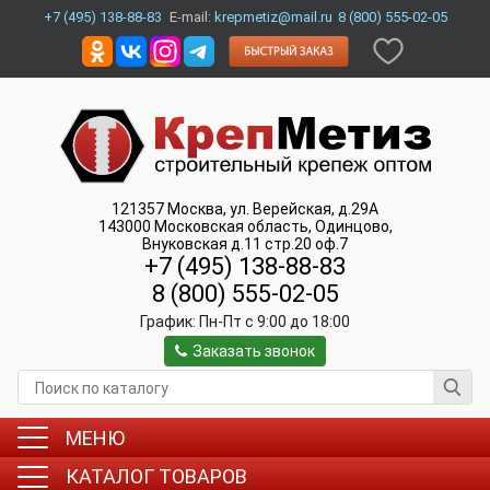
+7 (495) 138-88-83
E-mail:
krepmetiz@mail.ru
8 (800) 555-02-05
121357
Москва
,
ул. Верейская, д.29А
143000
Московская область, Одинцово
,
Внуковская д.11 стр.20 оф.7
+7 (495) 138-88-83
8 (800) 555-02-05
График:
Пн-Пт c 9:00 до 18:00
Заказать звонок
МЕНЮ
КАТАЛОГ ТОВАРОВ