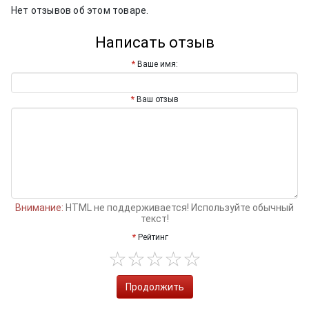
Нет отзывов об этом товаре.
Написать отзыв
Ваше имя:
Ваш отзыв
Внимание:
HTML не поддерживается! Используйте обычный
текст!
Рейтинг
Продолжить