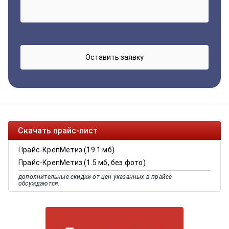
Скачать прайс-лист
Прайс-КрепМетиз (19.1 мб)
Прайс-КрепМетиз (1.5 мб, без фото)
дополнительные скидки от цен указанных в прайсе
обсуждаются.