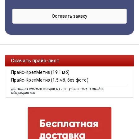
Скачать прайс-лист
Прайс-КрепМетиз (19.1 мб)
Прайс-КрепМетиз (1.5 мб, без фото)
дополнительные скидки от цен указанных в прайсе
обсуждаются.