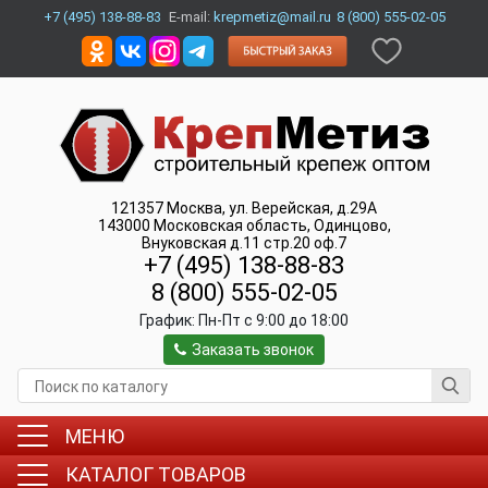
+7 (495) 138-88-83
E-mail:
krepmetiz@mail.ru
8 (800) 555-02-05
121357
Москва
,
ул. Верейская, д.29А
143000
Московская область, Одинцово
,
Внуковская д.11 стр.20 оф.7
+7 (495) 138-88-83
8 (800) 555-02-05
График:
Пн-Пт c 9:00 до 18:00
Заказать звонок
МЕНЮ
КАТАЛОГ ТОВАРОВ