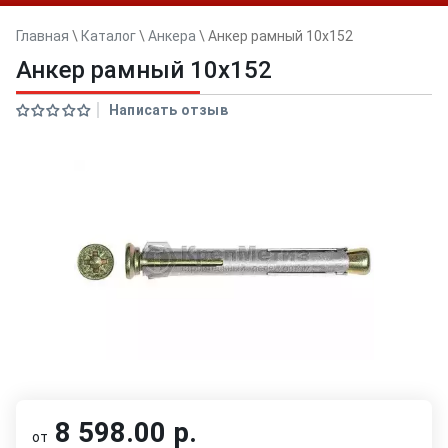
Главная
\
Каталог
\
Анкера
\
Анкер рамный 10x152
Анкер рамный 10x152
Написать отзыв
8 598.00 р.
от