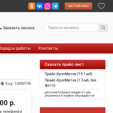
Заказать звонок
Порядок работы
Контакты
Скачать прайс-лист
Прайс-КрепМетиз (19.1 мб)
Прайс-КрепМетиз (1.5 мб, без
Код: 10000106
фото)
дополнительные скидки от цен
указанных в прайсе обсуждаются.
00 р.
р телефона и