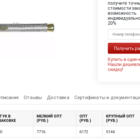
получите точн
стоимости зак
возможность
индивидуально
20%
Купить в один 
Нашли дешевл
скидку!
Описание
Отзывы
Доставка
Сертификаты и документац
ТУК В
МЕЛКИЙ ОПТ
ОПТ
КРУПНЫЙ ОПТ
ПАКОВКЕ
(РУБ.)
(РУБ.)
(РУБ.)
0
7716
6172
5144