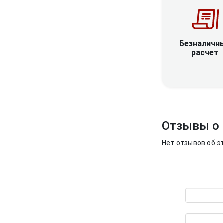
Безналичн
расчет
Отзывы о 
Нет отзывов об э