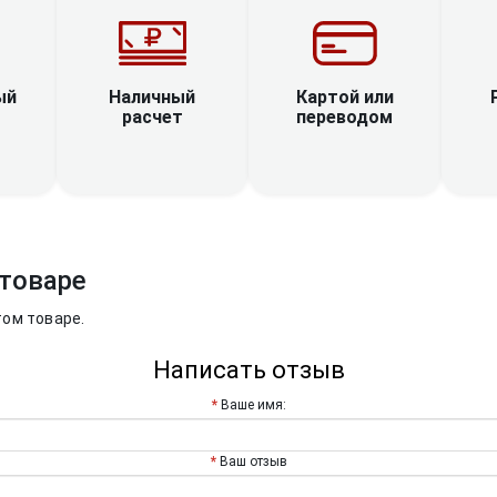
Наличный
ый
Картой или
расчет
переводом
товаре
том товаре.
Написать отзыв
Ваше имя:
Ваш отзыв