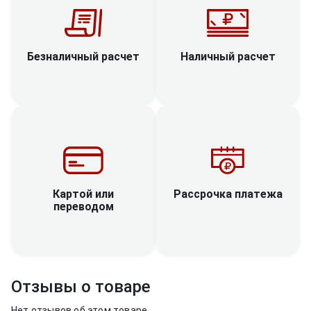
Наличный расчет
Безналичный расчет
Рассрочка платежа
Картой или
переводом
Отзывы о товаре
Нет отзывов об этом товаре.