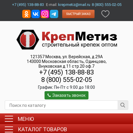
+7 (495) 138-88-83
E-mail:
krepmetiz@mail.ru
8 (800) 555-02-05
121357
Москва
,
ул. Верейская, д.29А
143000
Московская область, Одинцово
,
Внуковская д.11 стр.20 оф.7
+7 (495) 138-88-83
8 (800) 555-02-05
График:
Пн-Пт c 9:00 до 18:00
Заказать звонок
МЕНЮ
КАТАЛОГ ТОВАРОВ