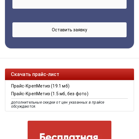
Скачать прайс-лист
Прайс-КрепМетиз (19.1 мб)
Прайс-КрепМетиз (1.5 мб, без фото)
дополнительные скидки от цен указанных в прайсе
обсуждаются.