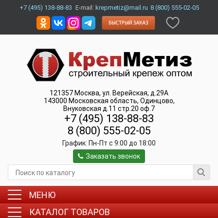
+7 (495) 138-88-83
E-mail:
krepmetiz@mail.ru
8 (800) 555-02-05
121357
Москва
,
ул. Верейская, д.29А
143000
Московская область, Одинцово
,
Внуковская д.11 стр.20 оф.7
+7 (495) 138-88-83
8 (800) 555-02-05
График:
Пн-Пт c 9:00 до 18:00
Заказать звонок
МЕНЮ
КАТАЛОГ ТОВАРОВ