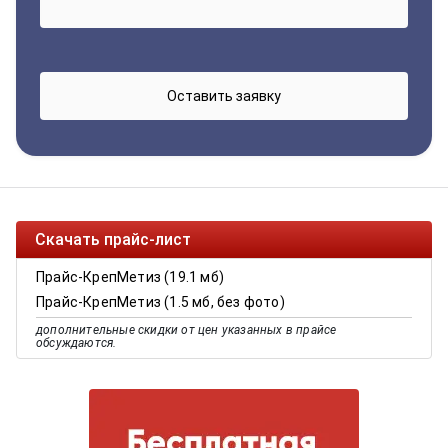
Скачать прайс-лист
Прайс-КрепМетиз (19.1 мб)
Прайс-КрепМетиз (1.5 мб, без фото)
дополнительные скидки от цен указанных в прайсе
обсуждаются.