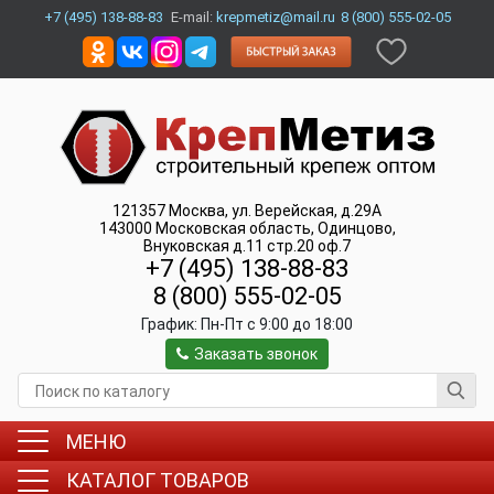
+7 (495) 138-88-83
E-mail:
krepmetiz@mail.ru
8 (800) 555-02-05
121357
Москва
,
ул. Верейская, д.29А
143000
Московская область, Одинцово
,
Внуковская д.11 стр.20 оф.7
+7 (495) 138-88-83
8 (800) 555-02-05
График:
Пн-Пт c 9:00 до 18:00
Заказать звонок
МЕНЮ
КАТАЛОГ ТОВАРОВ