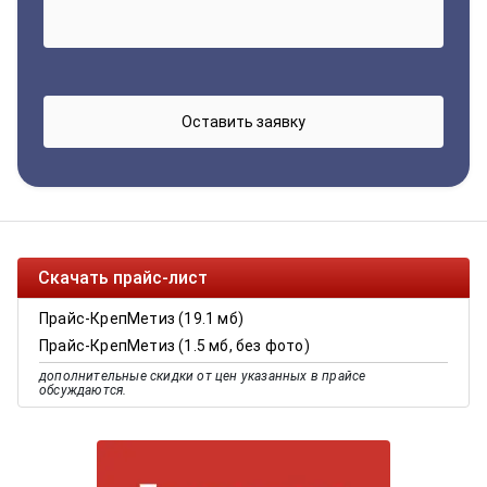
Скачать прайс-лист
Прайс-КрепМетиз (19.1 мб)
Прайс-КрепМетиз (1.5 мб, без фото)
дополнительные скидки от цен указанных в прайсе
обсуждаются.