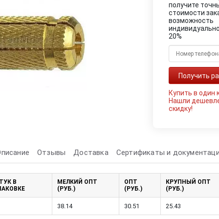
получите точн
стоимости зак
возможность
индивидуально
20%
Купить в один 
Нашли дешевл
скидку!
Описание
Отзывы
Доставка
Сертификаты и документац
ТУК В
МЕЛКИЙ ОПТ
ОПТ
КРУПНЫЙ ОПТ
ПАКОВКЕ
(РУБ.)
(РУБ.)
(РУБ.)
38.14
30.51
25.43