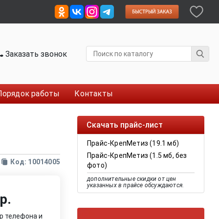
Заказать звонок
Порядок работы
Контакты
Скачать прайс-лист
Прайс-КрепМетиз (19.1 мб)
Прайс-КрепМетиз (1.5 мб, без
Код: 10014005
фото)
дополнительные скидки от цен
указанных в прайсе обсуждаются.
р.
р телефона и