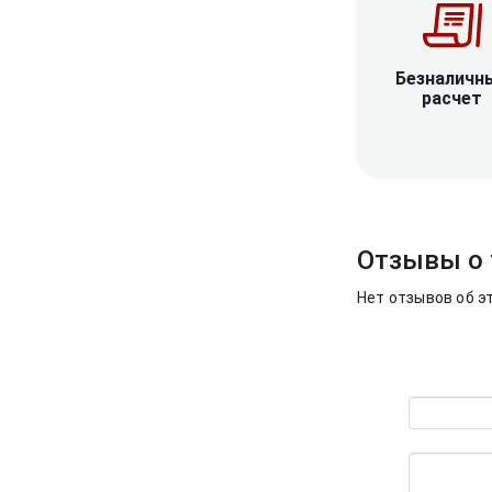
Безналичн
расчет
Отзывы о 
Нет отзывов об э