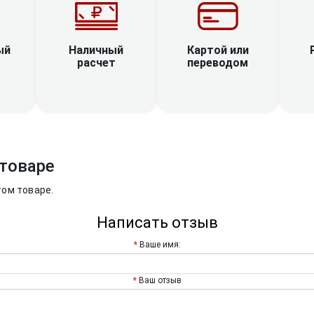
Наличный
ый
Картой или
расчет
переводом
товаре
том товаре.
Написать отзыв
Ваше имя:
Ваш отзыв