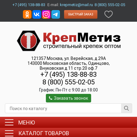
+7 (495) 138-88-83
E-mail:
krepmetiz@mail.ru
8 (800) 555-02-05
121357
Москва
,
ул. Верейская, д.29А
143000
Московская область, Одинцово
,
Внуковская д.11 стр.20 оф.7
+7 (495) 138-88-83
8 (800) 555-02-05
График:
Пн-Пт c 9:00 до 18:00
Заказать звонок
МЕНЮ
КАТАЛОГ ТОВАРОВ