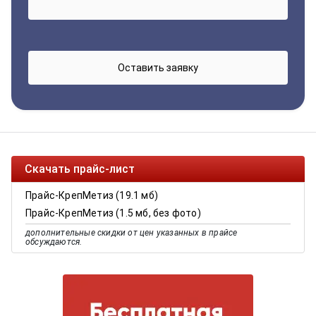
Скачать прайс-лист
Прайс-КрепМетиз (19.1 мб)
Прайс-КрепМетиз (1.5 мб, без фото)
дополнительные скидки от цен указанных в прайсе
обсуждаются.