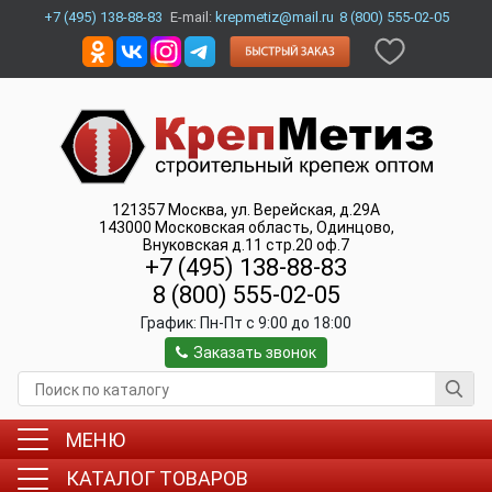
+7 (495) 138-88-83
E-mail:
krepmetiz@mail.ru
8 (800) 555-02-05
121357
Москва
,
ул. Верейская, д.29А
143000
Московская область, Одинцово
,
Внуковская д.11 стр.20 оф.7
+7 (495) 138-88-83
8 (800) 555-02-05
График:
Пн-Пт c 9:00 до 18:00
Заказать звонок
МЕНЮ
КАТАЛОГ ТОВАРОВ