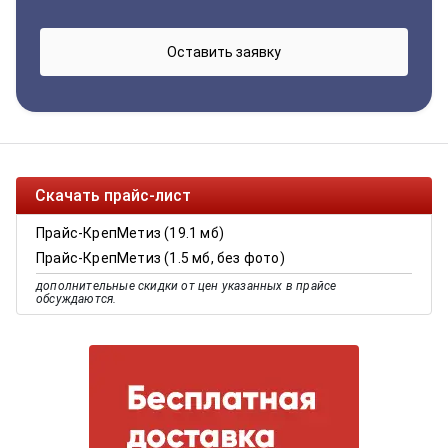
Скачать прайс-лист
Прайс-КрепМетиз (19.1 мб)
Прайс-КрепМетиз (1.5 мб, без фото)
дополнительные скидки от цен указанных в прайсе
обсуждаются.