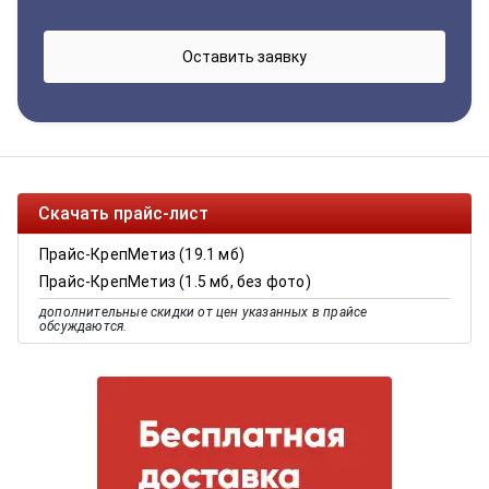
Скачать прайс-лист
Прайс-КрепМетиз (19.1 мб)
Прайс-КрепМетиз (1.5 мб, без фото)
дополнительные скидки от цен указанных в прайсе
обсуждаются.