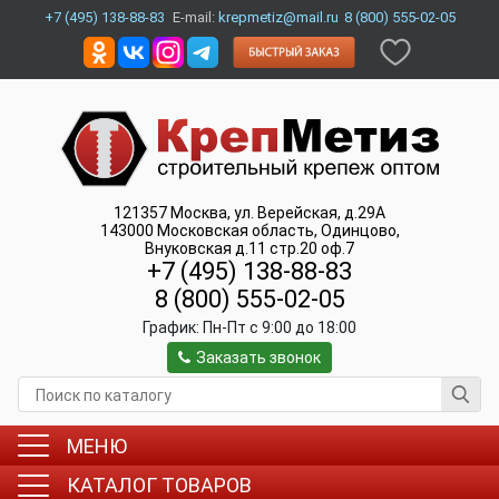
+7 (495) 138-88-83
E-mail:
krepmetiz@mail.ru
8 (800) 555-02-05
121357
Москва
,
ул. Верейская, д.29А
143000
Московская область, Одинцово
,
Внуковская д.11 стр.20 оф.7
+7 (495) 138-88-83
8 (800) 555-02-05
График:
Пн-Пт c 9:00 до 18:00
Заказать звонок
МЕНЮ
КАТАЛОГ ТОВАРОВ