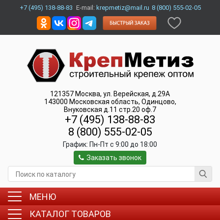
+7 (495) 138-88-83
E-mail:
krepmetiz@mail.ru
8 (800) 555-02-05
121357
Москва
,
ул. Верейская, д.29А
143000
Московская область, Одинцово
,
Внуковская д.11 стр.20 оф.7
+7 (495) 138-88-83
8 (800) 555-02-05
График:
Пн-Пт c 9:00 до 18:00
Заказать звонок
МЕНЮ
КАТАЛОГ ТОВАРОВ