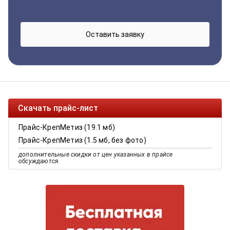
Скачать прайс-лист
Прайс-КрепМетиз (19.1 мб)
Прайс-КрепМетиз (1.5 мб, без фото)
дополнительные скидки от цен указанных в прайсе
обсуждаются.