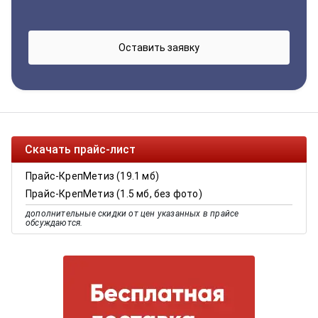
Скачать прайс-лист
Прайс-КрепМетиз (19.1 мб)
Прайс-КрепМетиз (1.5 мб, без фото)
дополнительные скидки от цен указанных в прайсе
обсуждаются.