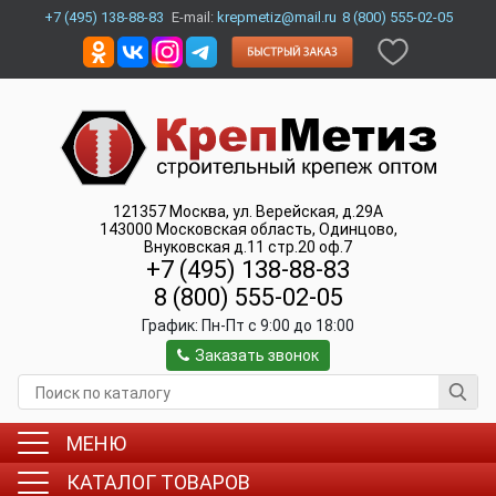
+7 (495) 138-88-83
E-mail:
krepmetiz@mail.ru
8 (800) 555-02-05
121357
Москва
,
ул. Верейская, д.29А
143000
Московская область, Одинцово
,
Внуковская д.11 стр.20 оф.7
+7 (495) 138-88-83
8 (800) 555-02-05
График:
Пн-Пт c 9:00 до 18:00
Заказать звонок
МЕНЮ
КАТАЛОГ ТОВАРОВ