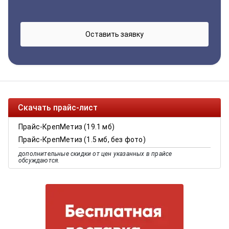
Скачать прайс-лист
Прайс-КрепМетиз (19.1 мб)
Прайс-КрепМетиз (1.5 мб, без фото)
дополнительные скидки от цен указанных в прайсе
обсуждаются.