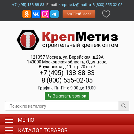
+7 (495) 138-88-83
E-mail:
krepmetiz@mail.ru
8 (800) 555-02-05
121357
Москва
,
ул. Верейская, д.29А
143000
Московская область, Одинцово
,
Внуковская д.11 стр.20 оф.7
+7 (495) 138-88-83
8 (800) 555-02-05
График:
Пн-Пт c 9:00 до 18:00
Заказать звонок
МЕНЮ
КАТАЛОГ ТОВАРОВ