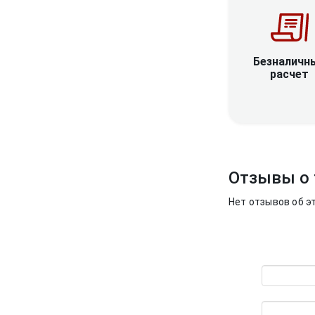
Безналичн
расчет
Отзывы о 
Нет отзывов об э