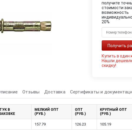
получите точн
стоимости зак
возможность
индивидуально
20%
Купить в один 
Нашли дешевл
скидку!
Описание
Отзывы
Доставка
Сертификаты и документац
ТУК В
МЕЛКИЙ ОПТ
ОПТ
КРУПНЫЙ ОПТ
ПАКОВКЕ
(РУБ.)
(РУБ.)
(РУБ.)
157.79
126.23
105.19