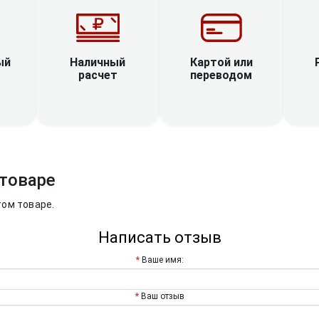
Наличный
ый
Картой или
расчет
переводом
товаре
том товаре.
Написать отзыв
Ваше имя:
Ваш отзыв