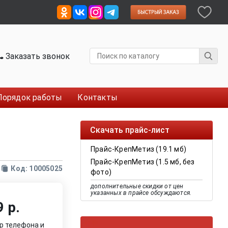
Заказать звонок
Порядок работы
Контакты
Скачать прайс-лист
Прайс-КрепМетиз (19.1 мб)
Прайс-КрепМетиз (1.5 мб, без
Код: 10005025
фото)
дополнительные скидки от цен
указанных в прайсе обсуждаются.
 р.
р телефона и