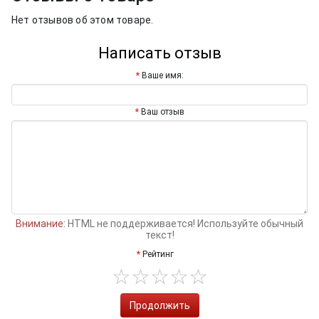
Нет отзывов об этом товаре.
Написать отзыв
Ваше имя:
Ваш отзыв
Внимание:
HTML не поддерживается! Используйте обычный
текст!
Рейтинг
Продолжить