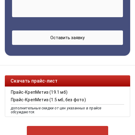
Скачать прайс-лист
Прайс-КрепМетиз (19.1 мб)
Прайс-КрепМетиз (1.5 мб, без фото)
дополнительные скидки от цен указанных в прайсе
обсуждаются.