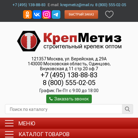
+7 (495) 138-88-83
E-mail:
krepmetiz@mail.ru
8 (800) 555-02-05
121357
Москва
,
ул. Верейская, д.29А
143000
Московская область, Одинцово
,
Внуковская д.11 стр.20 оф.7
+7 (495) 138-88-83
8 (800) 555-02-05
График:
Пн-Пт c 9:00 до 18:00
Заказать звонок
МЕНЮ
КАТАЛОГ ТОВАРОВ