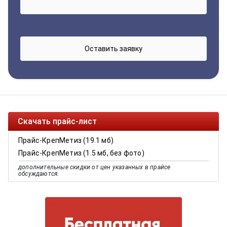
Скачать прайс-лист
Прайс-КрепМетиз (19.1 мб)
Прайс-КрепМетиз (1.5 мб, без фото)
дополнительные скидки от цен указанных в прайсе
обсуждаются.