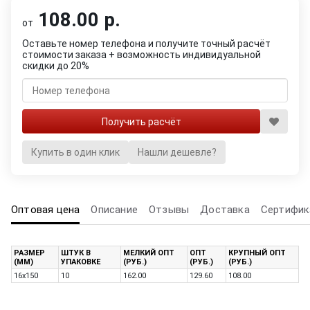
108.00 р.
от
Оставьте номер телефона и получите точный расчёт
стоимости заказа + возможность индивидуальной
скидки до 20%
Купить в один клик
Нашли дешевле?
Оптовая цена
Описание
Отзывы
Доставка
Сертифик
РАЗМЕР
ШТУК В
МЕЛКИЙ ОПТ
ОПТ
КРУПНЫЙ ОПТ
(ММ)
УПАКОВКЕ
(РУБ.)
(РУБ.)
(РУБ.)
16х150
10
162.00
129.60
108.00