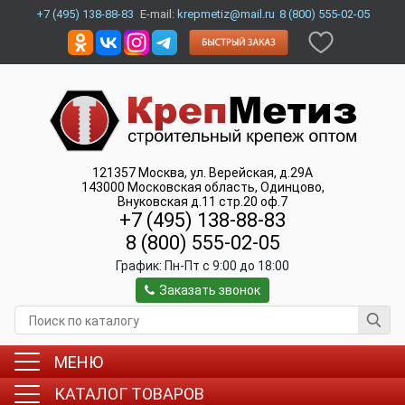
+7 (495) 138-88-83
E-mail:
krepmetiz@mail.ru
8 (800) 555-02-05
121357
Москва
,
ул. Верейская, д.29А
143000
Московская область, Одинцово
,
Внуковская д.11 стр.20 оф.7
+7 (495) 138-88-83
8 (800) 555-02-05
График:
Пн-Пт c 9:00 до 18:00
Заказать звонок
МЕНЮ
КАТАЛОГ ТОВАРОВ