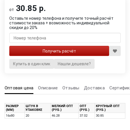
30.85 р.
от
Оставьте номер телефона и получите точный расчёт
стоимости заказа + возможность индивидуальной
скидки до 20%
Купить в один клик
Нашли дешевле?
Оптовая цена
Описание
Отзывы
Доставка
Сертифик
РАЗМЕР
ШТУК В
МЕЛКИЙ ОПТ
ОПТ
КРУПНЫЙ ОПТ
(ММ)
УПАКОВКЕ
(РУБ.)
(РУБ.)
(РУБ.)
16х80
20
46.28
37.02
30.85