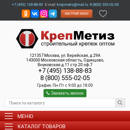
+7 (495) 138-88-83
E-mail:
krepmetiz@mail.ru
8 (800) 555-02-05
121357
Москва
,
ул. Верейская, д.29А
143000
Московская область, Одинцово
,
Внуковская д.11 стр.20 оф.7
+7 (495) 138-88-83
8 (800) 555-02-05
График:
Пн-Пт c 9:00 до 18:00
Заказать звонок
МЕНЮ
КАТАЛОГ ТОВАРОВ