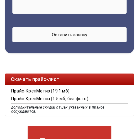
Скачать прайс-лист
Прайс-КрепМетиз (19.1 мб)
Прайс-КрепМетиз (1.5 мб, без фото)
дополнительные скидки от цен указанных в прайсе
обсуждаются.