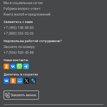
Мы в социальных сетях
Рубрика вопрос-ответ
Книга жалоб и предложений
Свяжитесь с нами
+7 (495) 138-88-83
+7 (800) 555-02-05
Недовольны работой сотрудников?
Звоните по номеру:
+7 (926) 920-43-88
Наши контакты
Делитесь в соцсетях