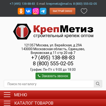
+7 (495) 138-88-83
E-mail:
krepmetiz@mail.ru
8 (800) 555-02-05
121357
Москва
,
ул. Верейская, д.29А
143000
Московская область, Одинцово
,
Внуковская д.11 стр.20 оф.7
+7 (495) 138-88-83
8 (800) 555-02-05
График:
Пн-Пт c 9:00 до 18:00
Заказать звонок
МЕНЮ
КАТАЛОГ ТОВАРОВ