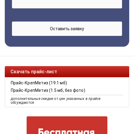
Скачать прайс-лист
Прайс-КрепМетиз (19.1 мб)
Прайс-КрепМетиз (1.5 мб, без фото)
дополнительные скидки от цен указанных в прайсе
обсуждаются.