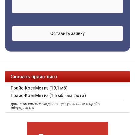
Скачать прайс-лист
Прайс-КрепМетиз (19.1 мб)
Прайс-КрепМетиз (1.5 мб, без фото)
дополнительные скидки от цен указанных в прайсе
обсуждаются.