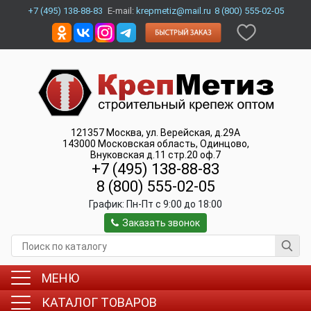
+7 (495) 138-88-83
E-mail:
krepmetiz@mail.ru
8 (800) 555-02-05
121357
Москва
,
ул. Верейская, д.29А
143000
Московская область, Одинцово
,
Внуковская д.11 стр.20 оф.7
+7 (495) 138-88-83
8 (800) 555-02-05
График:
Пн-Пт c 9:00 до 18:00
Заказать звонок
МЕНЮ
КАТАЛОГ ТОВАРОВ