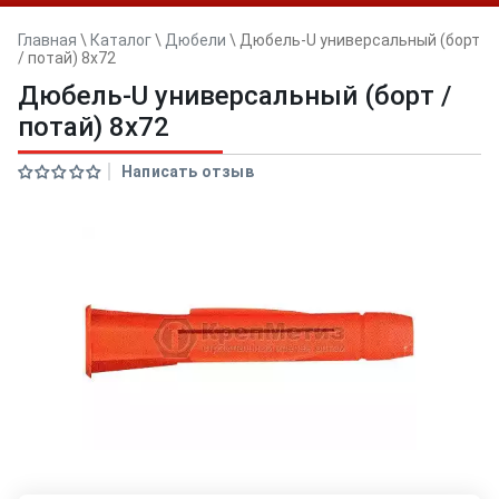
Главная
\
Каталог
\
Дюбели
\
Дюбель-U универсальный (борт
/ потай) 8х72
Дюбель-U универсальный (борт /
потай) 8х72
Написать отзыв