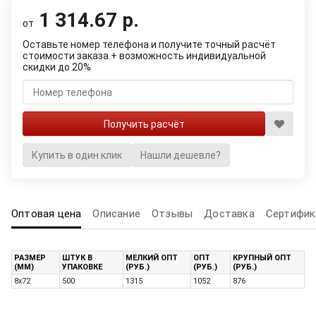
1 314.67 р.
от
Оставьте номер телефона и получите точный расчёт
стоимости заказа + возможность индивидуальной
скидки до 20%
Купить в один клик
Нашли дешевле?
Оптовая цена
Описание
Отзывы
Доставка
Сертифик
РАЗМЕР
ШТУК В
МЕЛКИЙ ОПТ
ОПТ
КРУПНЫЙ ОПТ
(ММ)
УПАКОВКЕ
(РУБ.)
(РУБ.)
(РУБ.)
8х72
500
1315
1052
876