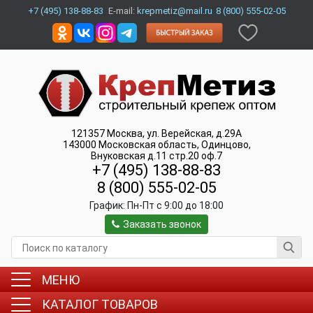
+7 (495) 138-88-83
E-mail:
krepmetiz@mail.ru
8 (800) 555-02-05
121357
Москва
,
ул. Верейская, д.29А
143000
Московская область, Одинцово
,
Внуковская д.11 стр.20 оф.7
+7 (495) 138-88-83
8 (800) 555-02-05
График:
Пн-Пт c 9:00 до 18:00
Заказать звонок
МЕНЮ
КАТАЛОГ ТОВАРОВ