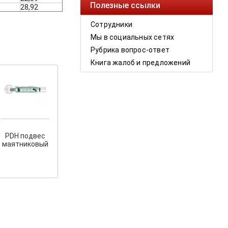
Полезные ссылки
28,92
Сотрудники
Мы в социальных сетях
Рубрика вопрос-ответ
Книга жалоб и предложений
PDH подвес
маятниковый