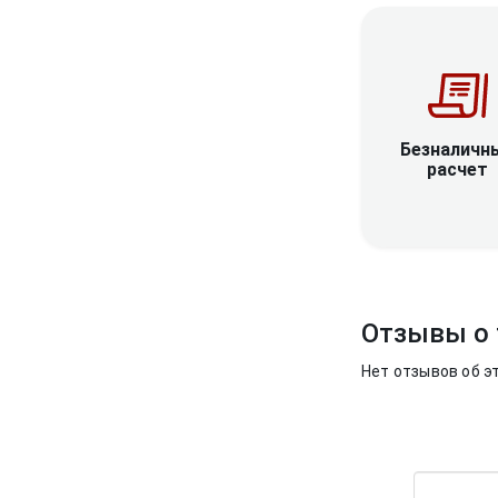
Безналичн
расчет
Отзывы о 
Нет отзывов об э