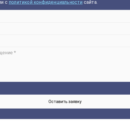
ии с
политикой конфиденциальности
сайта.