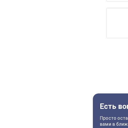
Есть во
Просто оста
вами в ближ