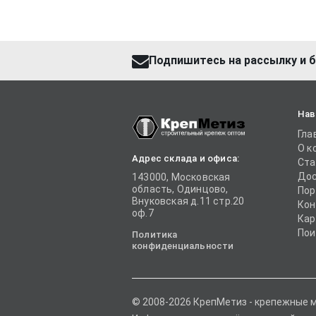
Подпишитесь на рассылку и б
Нав
Гла
О к
Адрес склада и офиса:
Ста
Дос
143000, Московская
область, Одинцово,
Пор
Внуковская д.11 стр.20
Кон
оф.7
Кар
Пои
Политика
конфиденциальности
© 2008-2026 КрепМетиз - крепежные 