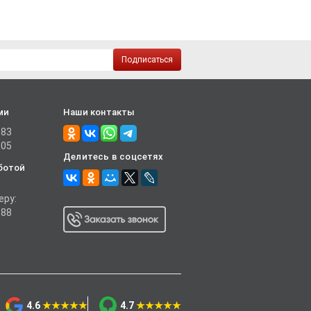
Подписаться
ми
Наши контакты
-83
-05
Делитесь в соцсетях
ботой
еру:
-88
4.6
★★★★★
4.7
★★★★★