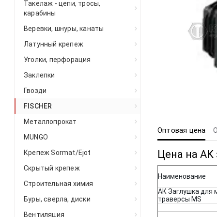
Такелаж - цепи, тросы,
карабины
Веревки, шнуры, канаты
Латунный крепеж
Уголки, перфорация
Заклепки
Гвозди
FISCHER
Металлопрокат
Оптовая цена
MUNGO
Цена на AK
Крепеж Sormat/Ejot
Скрытый крепеж
Наименование
Строительная химия
АК Заглушка для
Буры, сверла, диски
траверсы MS
Вентиляция