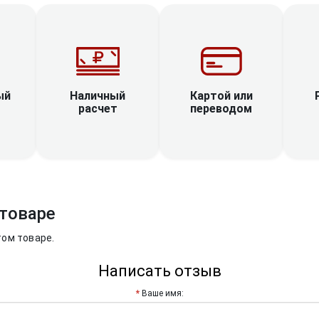
Наличный
ый
Картой или
расчет
переводом
товаре
том товаре.
Написать отзыв
Ваше имя: