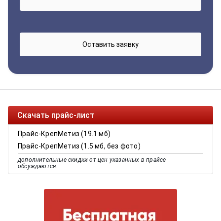
Скачать прайс-лист
Прайс-КрепМетиз (19.1 мб)
Прайс-КрепМетиз (1.5 мб, без фото)
дополнительные скидки от цен указанных в прайсе
обсуждаются.