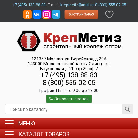
+7 (495) 138-88-83
E-mail:
krepmetiz@mail.ru
8 (800) 555-02-05
121357
Москва
,
ул. Верейская, д.29А
143000
Московская область, Одинцово
,
Внуковская д.11 стр.20 оф.7
+7 (495) 138-88-83
8 (800) 555-02-05
График:
Пн-Пт c 9:00 до 18:00
Заказать звонок
МЕНЮ
КАТАЛОГ ТОВАРОВ