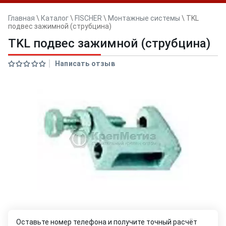
Главная
\
Каталог
\
FISCHER
\
Монтажные системы
\
TKL
подвес зажимной (струбцина)
TKL подвес зажимной (струбцина)
Написать отзыв
Оставьте номер телефона и получите точный расчёт