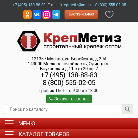
+7 (495) 138-88-83
E-mail:
krepmetiz@mail.ru
8 (800) 555-02-05
121357
Москва
,
ул. Верейская, д.29А
143000
Московская область, Одинцово
,
Внуковская д.11 стр.20 оф.7
+7 (495) 138-88-83
8 (800) 555-02-05
График:
Пн-Пт c 9:00 до 18:00
Заказать звонок
МЕНЮ
КАТАЛОГ ТОВАРОВ