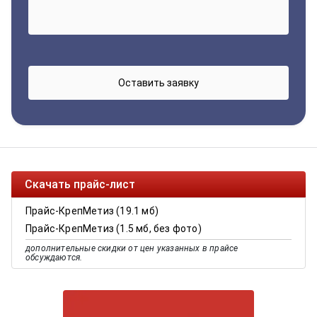
Скачать прайс-лист
Прайс-КрепМетиз (19.1 мб)
Прайс-КрепМетиз (1.5 мб, без фото)
дополнительные скидки от цен указанных в прайсе
обсуждаются.