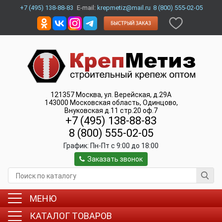
+7 (495) 138-88-83
E-mail:
krepmetiz@mail.ru
8 (800) 555-02-05
121357
Москва
,
ул. Верейская, д.29А
143000
Московская область, Одинцово
,
Внуковская д.11 стр.20 оф.7
+7 (495) 138-88-83
8 (800) 555-02-05
График:
Пн-Пт c 9:00 до 18:00
Заказать звонок
МЕНЮ
КАТАЛОГ ТОВАРОВ