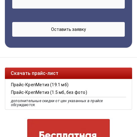
Скачать прайс-лист
Прайс-КрепМетиз (19.1 мб)
Прайс-КрепМетиз (1.5 мб, без фото)
дополнительные скидки от цен указанных в прайсе
обсуждаются.